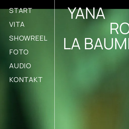
YANA
START
RO
VITA
LA BAUM
SHOWREEL
FOTO
AUDIO
KONTAKT