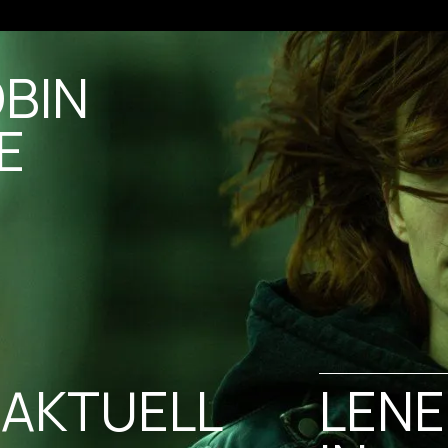
BIN
E
AKTUELL
LENE