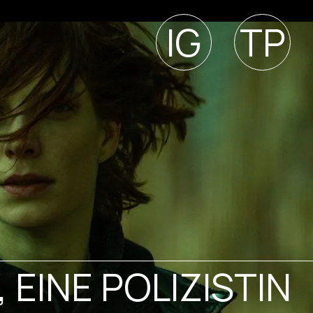
IG
TP
, EINE POLIZISTIN